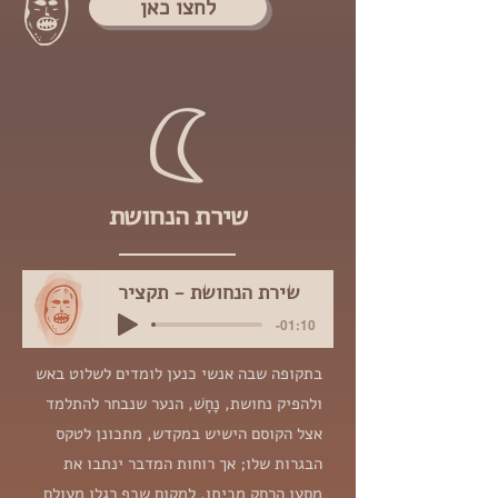
לחצו כאן
שירת הנחושת
שירת הנחושת - תקציר
-01:10
בתקופה שבה אנשי כנען לומדים לשלוט באש
ולהפיק נחושת, נָחָשׁ, הנער שנבחר להתלמד
אצל הקוסם הישיש במקדש, מתכונן לטקס
הבגרות שלו; אך רוחות המדבר ינתבו את
מסעו הרחק מביתו, למקום שכף רגלו מעולם