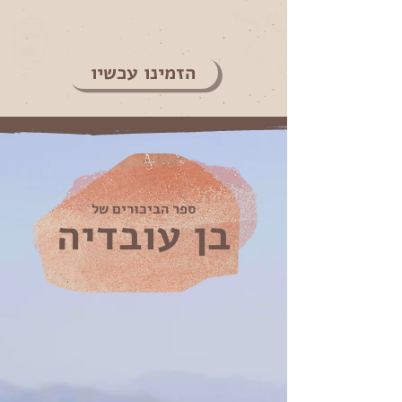
שירת הנחושת
הזמינו עכשיו
ספר הביכורים של
בן עובדיה