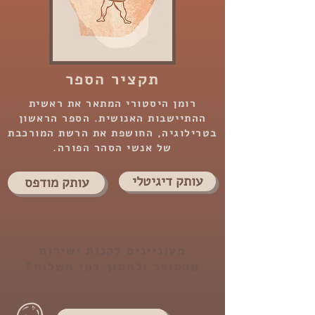
תקציר הספר
רומן היסטורי המתאר את ראשית
ההתיישבות האנושית. הספר הראשון
בטרילוגיה, החושפת את הרשת המורכבת
של אנשי הסהר הפורה.
עותק דיגיטלי
עותק מודפס
מעוניינים לקנות ישירות
מהסופר ולחסוך דמי משלוח?