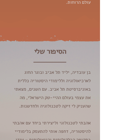
עולם הרוחות.
הסיפור שלי
בן עובדיה, יליד תל אביב ובוגר החוג
לארכיאולוגיה וללימודי היסטוריה כללית
באוניברסיטת תל אביב. עם השנים, מצאתי
את עצמי בעולם ההיי-טק הישראלי, מה
שהעניק לי זיקה לטכנולוגיה ולחדשנות.
אהבתי לטכנולוגי וליצירתי ביחד עם אהבתי
להיסטוריה, דחפה אותי להתעמק בלימודיי
בתקופה הכלקוליתית והניאוליתית – עידן