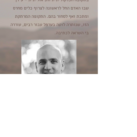
שבו האדם החל לראשונה לצרוף כלים מחרס
ומתכת ואף לסחור בהם. התקופה המרתקת
הזו, שנותרה לוטה בערפל עבור רבים, עוררה
בי השראה לכתיבה.